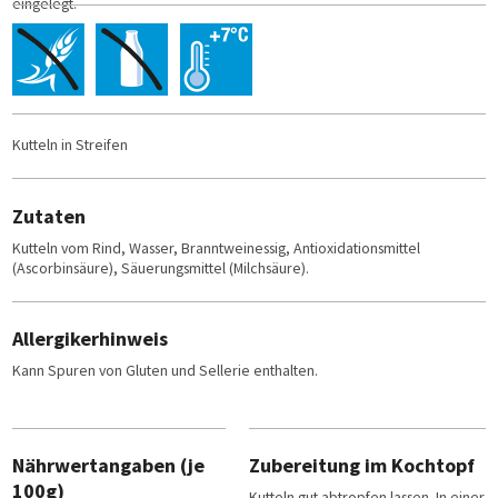
eingelegt.
Kutteln in Streifen
Zutaten
Kutteln vom Rind, Wasser, Branntweinessig, Antioxidationsmittel
(Ascorbinsäure), Säuerungsmittel (Milchsäure).
Allergikerhinweis
Kann Spuren von Gluten und Sellerie enthalten.
Nährwertangaben (je
Zubereitung im Kochtopf
100g)
Kutteln gut abtropfen lassen. In einer