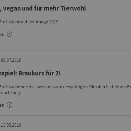
, vegan und für mehr Tierwohl
ofiküche auf der Anuga 2019
sen
n
09.07.2019
spiel: Braukurs für 2!
ofiküche verlost passend zum diesjährigen Oktoberfest einen Bra
rnachtung.
sen
n
13.05.2019