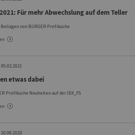
2021: Für mehr Abwechslung auf dem Teller
 Beilagen von BÜRGER Profiküche
sen
n
05.02.2021
den etwas dabei
R Profiküche Neuheiten auf der IDX_FS
sen
n
20.08.2020