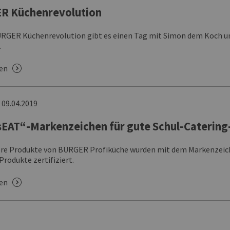
R Küchenrevolution
ÜRGER Küchenrevolution gibt es einen Tag mit Simon dem Koch un
.
sen
n
09.04.2019
EAT“-Markenzeichen für gute Schul-Caterin
ere Produkte von BÜRGER Profiküche wurden mit dem Markenzeich
Produkte zertifiziert.
sen