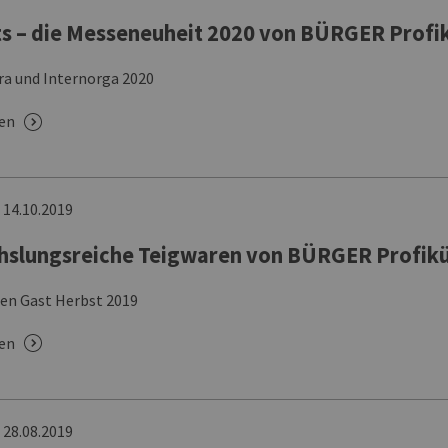
s – die Messeneuheit 2020 von BÜRGER Profi
ra und Internorga 2020
sen
n
14.10.2019
slungsreiche Teigwaren von BÜRGER Profik
 den Gast Herbst 2019
sen
n
28.08.2019