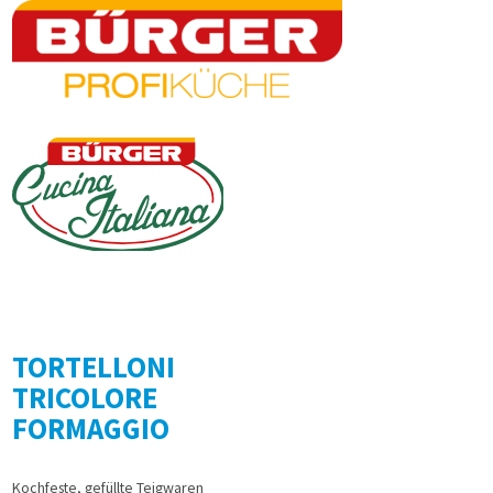
TORTELLONI
TRICOLORE
FORMAGGIO
Kochfeste, gefüllte Teigwaren