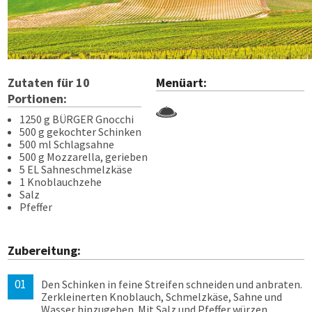
Zutaten für
10
Menüart:
Portionen:
1250 g BÜRGER Gnocchi
500 g gekochter Schinken
500 ml Schlagsahne
500 g Mozzarella, gerieben
5 EL Sahneschmelzkäse
1 Knoblauchzehe
Salz
Pfeffer
Zubereitung:
Den Schinken in feine Streifen schneiden und anbraten.
Zerkleinerten Knoblauch, Schmelzkäse, Sahne und
Wasser hinzugeben. Mit Salz und Pfeffer würzen,