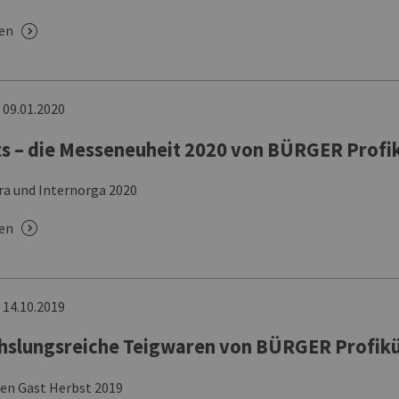
sen
n
09.01.2020
s – die Messeneuheit 2020 von BÜRGER Profi
ra und Internorga 2020
sen
n
14.10.2019
slungsreiche Teigwaren von BÜRGER Profik
 den Gast Herbst 2019