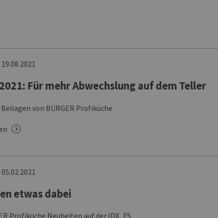
n
19.08.2021
2021: Für mehr Abwechslung auf dem Teller
 Beilagen von BÜRGER Profiküche
sen
n
05.02.2021
den etwas dabei
R Profiküche Neuheiten auf der IDX_FS