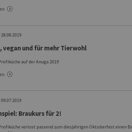
sen
n
28.08.2019
, vegan und für mehr Tierwohl
ofiküche auf der Anuga 2019
sen
n
09.07.2019
spiel: Braukurs für 2!
ofiküche verlost passend zum diesjährigen Oktoberfest einen Bra