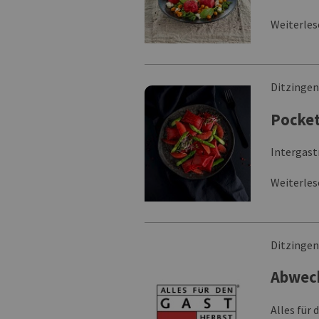
Weiterle
Ditzinge
Pocket
Intergast
Weiterle
Ditzinge
Abwech
Alles für