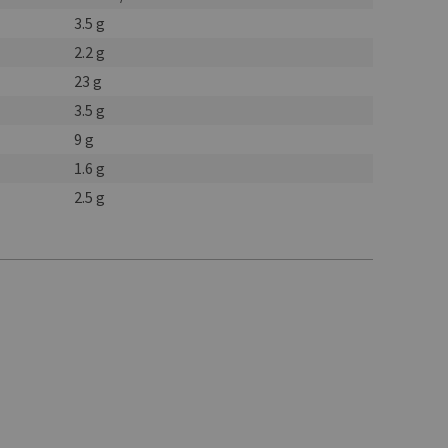
3.5 g
2.2 g
23 g
3.5 g
9 g
1.6 g
2.5 g