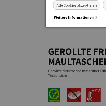
Alle Cookies akzeptieren
Weitere Informationen
GEROLLTE FR
MAULTASCHE
Gerollte Maultasche mit grüner Fülle
Textur sichtbar