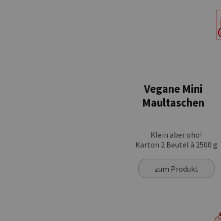
Vegane Mini
Maultaschen
Klein aber oho!
Karton 2 Beutel à 2500 g
zum Produkt