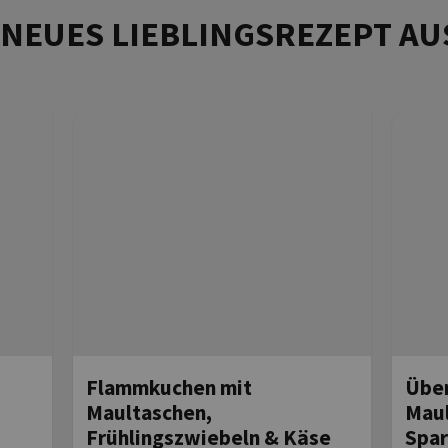
R NEUES LIEBLINGSREZEPT AU
Flammkuchen mit
Über
Maultaschen,
Maul
Frühlingszwiebeln & Käse
Spar