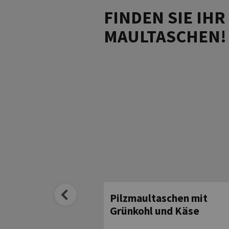
FINDEN SIE IH
MAULTASCHEN!
ultaschen auf
Pilzmaultaschen mit
tem Gemüse
Grünkohl und Käse