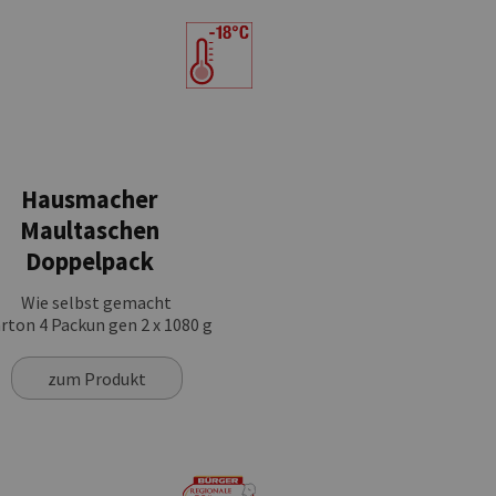
Hausmacher
Maultaschen
Doppelpack
Wie selbst gemacht
rton 4 Packun gen 2 x 1080 g
zum Produkt