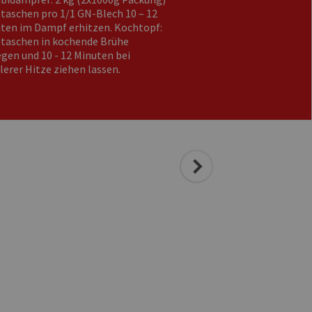
taschen pro 1/1 GN-Blech 10 – 12
ten im Dampf erhitzen. Kochtopf:
taschen in kochende Brühe
egen und 10 - 12 Minuten bei
lerer Hitze ziehen lassen.