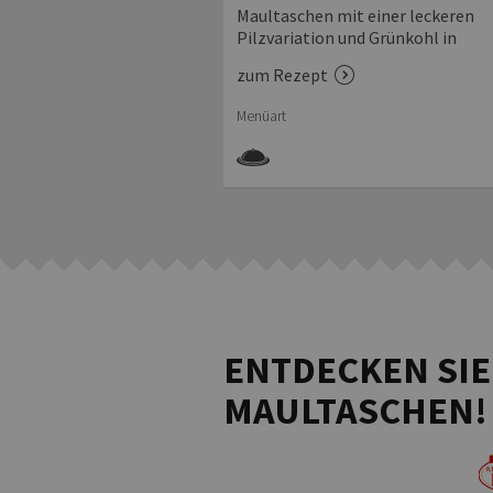
lassiker in veganer
Maultaschen mit einer leckeren
Pilzvariation und Grünkohl in
Sahnesauce
zum Rezept
Menüart
ENTDECKEN SIE
MAULTASCHEN!