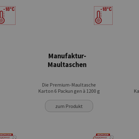
Manufaktur-
Maultaschen
Die Premium-Maultasche
Karton 6 Packun gen à 1200 g
Ka
zum Produkt