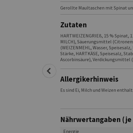
Gerollte Maultaschen mit Spinat u
Zutaten
HARTWEIZENGRIEß, 15 % Spinat, 
MILCH), Säuerungsmittel (Citronens
(WEIZENMEHL, Wasser, Speisesalz, 
Stärke, HARTKÄSE, Speisesalz, Stab
Ascorbinsäure), Verdickungsmittel
Allergikerhinweis
Es sind Ei, Milch und Weizen enthal
Nährwertangaben (je
Energie