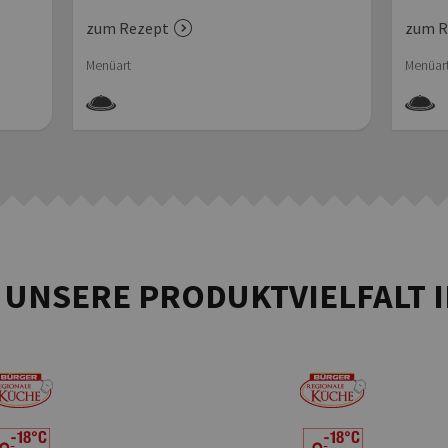
zum Rezept
zum R
Menüart
Menüar
 UNSERE PRODUKTVIELFALT 