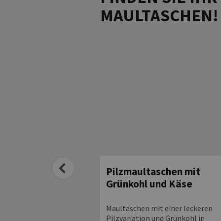
MAULTASCHEN!
ultaschen auf
Pilzmaultaschen mit
tem Gemüse
Grünkohl und Käse
lassiker in veganer
Maultaschen mit einer leckeren
Pilzvariation und Grünkohl in