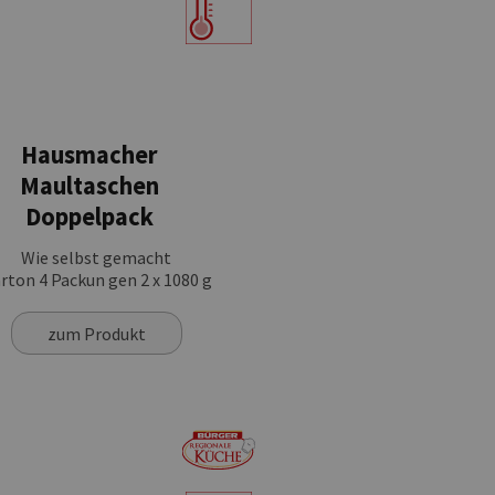
Hausmacher
Maultaschen
Doppelpack
Wie selbst gemacht
rton 4 Packun gen 2 x 1080 g
zum Produkt