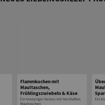
Flammkuchen mit
Über
Maultaschen,
Maul
Frühlingszwiebeln & Käse
Spar
Holl
Ein knuspriger Genuss mit herzhaften
Ein kl
Maultaschen