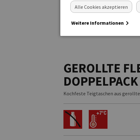
Alle Cookies akzeptieren
Weitere Informationen
GEROLLTE FL
DOPPELPACK
Kochfeste Teigtaschen aus gerollte