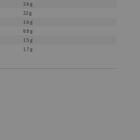
2.6 g
22 g
1.6 g
8.8 g
1.5 g
1.7 g