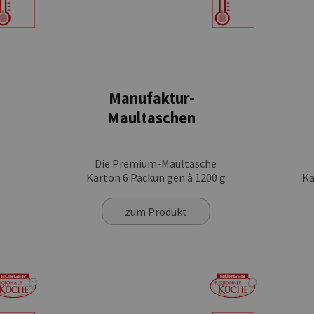
Manufaktur-
Maultaschen
Die Premium-Maultasche
Karton 6 Packun gen à 1200 g
Ka
zum Produkt