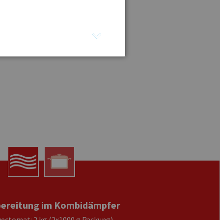
ereitung im Kombidämpfer
ectomat: 2 kg (2x1000 g Packung)