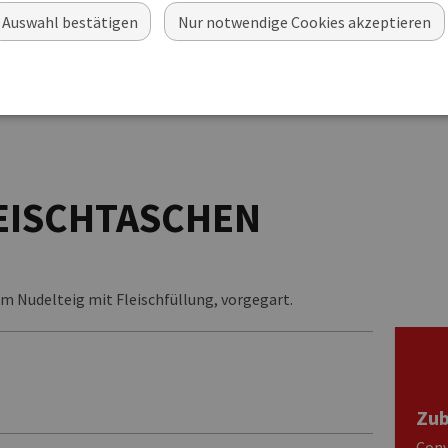
Auswahl bestätigen
Nur notwendige Cookies akzeptieren
EISCHTASCHEN
m Nudelteig mit Fleischfüllung, vorgegart.
Zub
Conv