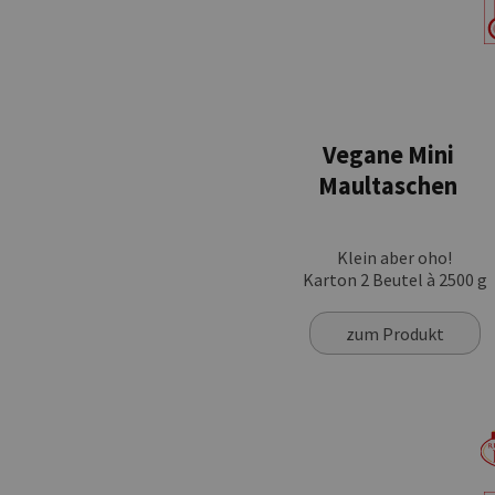
Vegane Mini
Maultaschen
Klein aber oho!
Karton 2 Beutel à 2500 g
zum Produkt