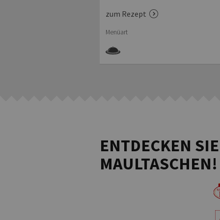
Sahnesauce
zum Rezept
Menüart
ENTDECKEN SIE
MAULTASCHEN!