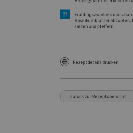
Brühe geben und 4 Minuten 
Frühlingszwiebeln und Champ
Basilikumblätter abzupfen, 
salzen und pfeffern.
Rezeptdetails drucken
Zurück zur Rezeptübersicht