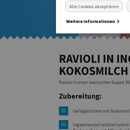
Alle Cookies akzeptieren
Weitere Informationen
RAVIOLI IN 
KOKOSMILCH
Ravioli in einer exotischen Suppe:
Zubereitung:
Geflügelbrühe mit Kokosmilc
Ingwerwurzel schälen und in 