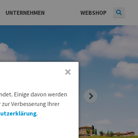
UNTERNEHMEN
WEBSHOP
Daten & Fakten
Presse
aterial
|
Pressearchiv
|
Newsletter
Karriere
×
endet. Einige davon werden
 zur Verbesserung Ihrer
utzerklärung
.
 empfehlen: