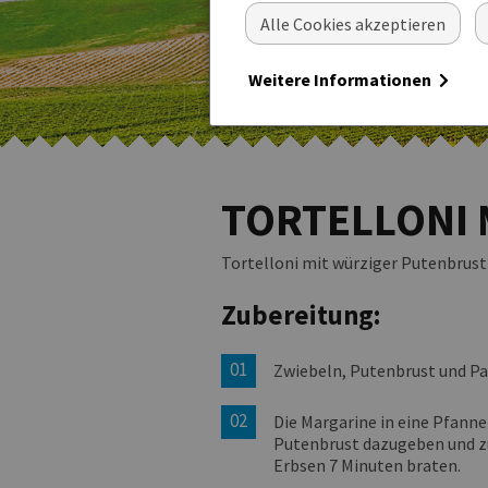
Alle Cookies akzeptieren
Weitere Informationen
TORTELLONI 
Tortelloni mit würziger Putenbrus
Zubereitung:
Zwiebeln, Putenbrust und Pa
Die Margarine in eine Pfanne
Putenbrust dazugeben und 
Erbsen 7 Minuten braten.