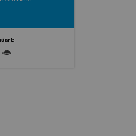
üart: