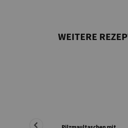
WEITERE REZEP
ultaschen auf
Pilzmaultaschen mit