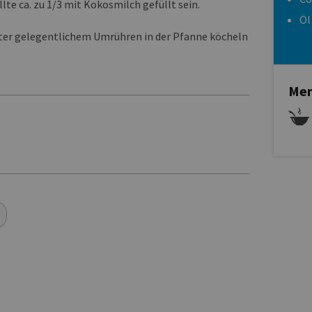
lte ca. zu 1/3 mit Kokosmilch gefüllt sein.
Öl
nter gelegentlichem Umrühren in der Pfanne köcheln
Men